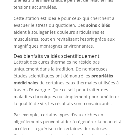
une eau thermale chaude permet de relâcher les
tensions accumulées.
Cette station est idéale pour ceux qui cherchent à
évacuer le stress du quotidien. Des
soins ciblés
aident à soulager les douleurs articulaires et
musculaires, tout en revitalisant l’esprit grâce aux
magnifiques montagnes environnantes.
Des bienfaits validés scientifiquement
L’attrait des cures thermales ne réside pas
uniquement dans la tradition. De nombreuses
études scientifiques ont démontré les
propriétés
médicinales
de certaines eaux thermales utilisées à
travers l’Auvergne. Que ce soit pour traiter des
maladies chroniques ou simplement pour améliorer
la qualité de vie, les résultats sont convaincants.
Par exemple, certains types d’eaux riches en
oligoéléments peuvent aider à régénérer la peau et à
accélérer la guérison de certaines dermatoses.