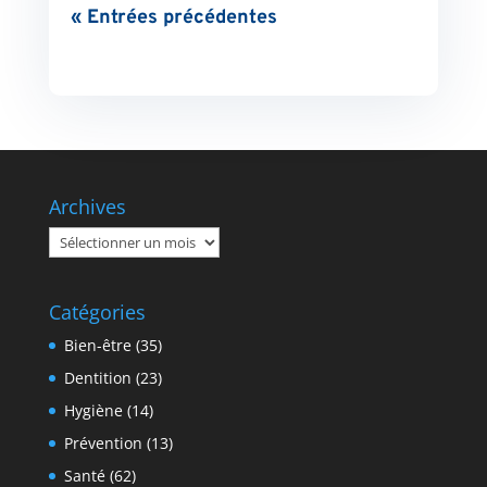
« Entrées précédentes
Archives
Archives
Catégories
Bien-être
(35)
Dentition
(23)
Hygiène
(14)
Prévention
(13)
Santé
(62)